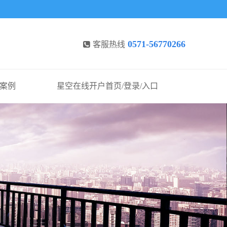
0571-56770266
客服热线
案例
星空在线开户首页/登录/入口