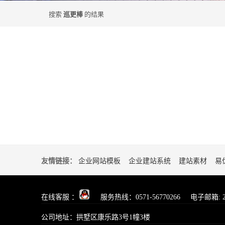
搜索
巡更棒
的结果
友情链接：
企业网站模板
企业建站系统
建站素材
易
在线客服 ：
服务热线：0571-56770266 电子邮箱: 2853
公司地址：拱墅区康乐路3号1幢3楼