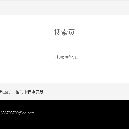
搜索页
共0页/0条记录
优CMS
微信小程序开发
705700@qq.com