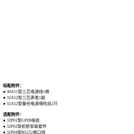
标配附件：
● 30A51型三芯电源线1根
● 32A52型三芯表笔1副
● 32A52型备份电源保险丝2只
选配附件：
● 32P01型GPIB电缆
● 32P02型机柜安装套件
● 32P04型RS232串口线