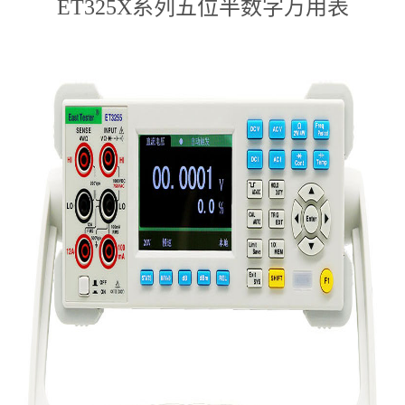
ET325X系列五位半数字万用表