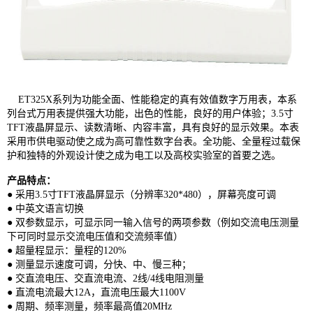
ET325X系列为功能全面、性能稳定的真有效值数字万用表，本系
列台式万用表提供强大功能，出色的性能，良好的用户体验；3.5寸
TFT液晶屏显示、读数清晰、内容丰富，具有良好的显示效果。本表
采用市供电驱动使之成为高可靠性数字台表。全功能、全量程过载保
护和独特的外观设计使之成为电工以及高校实验室的首要之选。
产品特点：
● 采用3.5寸TFT液晶屏显示（分辨率320*480），屏幕亮度可调
● 中英文语言切换
● 双参数显示，可显示同一输入信号的两项参数（例如交流电压测量
下可同时显示交流电压值和交流频率值）
● 超量程显示：量程的120%
● 测量显示速度可调，分快、中、慢三种；
● 交直流电压、交直流电流、2线/4线电阻测量
● 直流电流最大12A，直流电压最大1100V
● 周期、频率测量，频率最高值20MHz