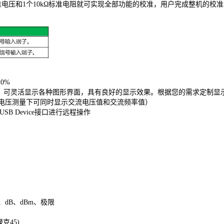
电压和1个10kΩ标准电阻就可实现全部功能的校准，用户完成整机的校准
20%
内容丰富，可灵活显示各种图形界面，具有良好的显示效果。根据您的需求定
流电压测量下可同时显示交流电压值和交流频率值）
、USB Device接口进行远程操作
dB、dBm、极限
克45)