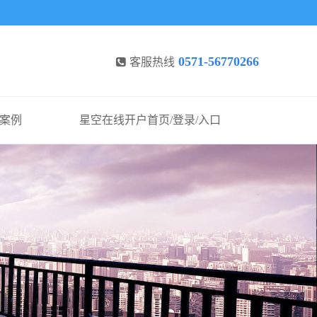
0571-56770266
客服热线
案例
星空在线开户首页/登录/入口