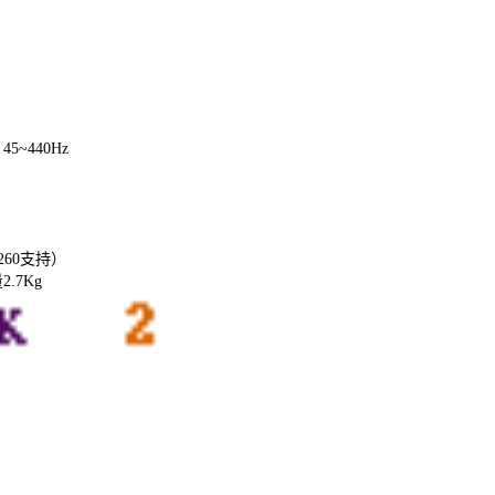
45~440Hz
3260支持）
.7Kg